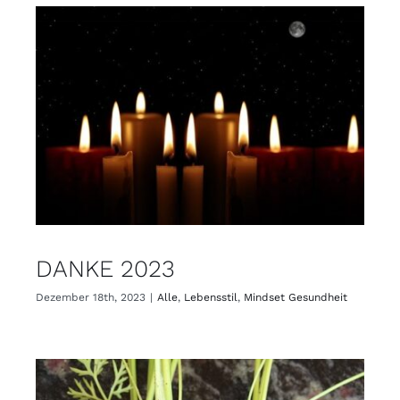
DANKE 2023
Dezember 18th, 2023
|
Alle
,
Lebensstil
,
Mindset Gesundheit