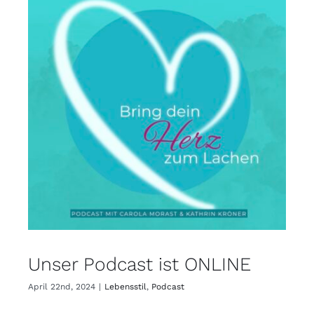
Unser Podcast ist ONLINE
April 22nd, 2024
|
Lebensstil
,
Podcast