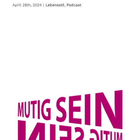
April 28th, 2024
|
Lebensstil
,
Podcast