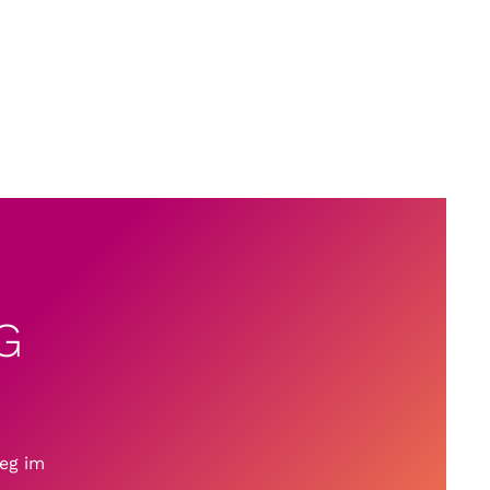
G
Weg im