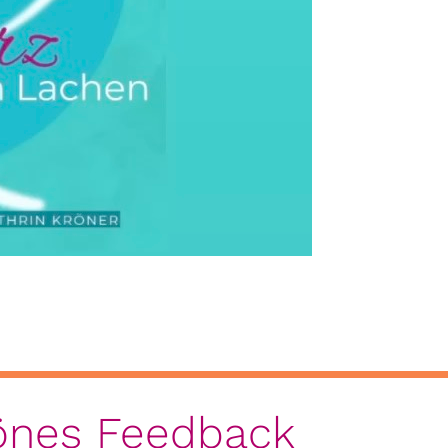
hönes Feedback