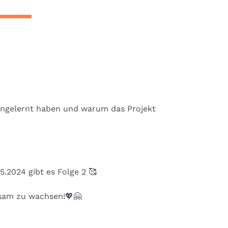
nengelernt haben und warum das Projekt
5.2024 gibt es Folge 2
🥰
nsam zu wachsen!
💖🤗