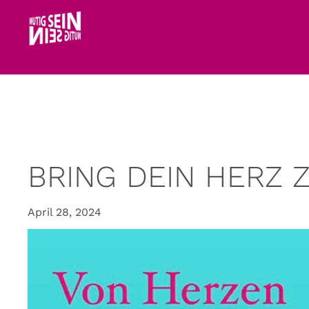
Zum
Inhalt
springen
BRING DEIN HERZ 
April 28, 2024