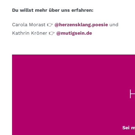
Du willst mehr über uns erfahren:
Carola Morast
👉
@herzensklang.poesie
und
Kathrin Kröner
👉
@mutigsein.de
Sei m